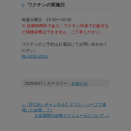
ワクチンの実施日
毎週火曜日 15:00〜16:00
※ 診療時間外であり、ワクチン外来での処方な
ど保険診療はできません。ご了承ください。
ワクチンのご予約はお電話にてお問い合わせく
ださい。
06-6150-2051
2020/6/17
カテゴリー：
お知らせ
←
【FCあいチャンネル】グラス・ハープで連
弾した結果…？♪
お盆期間の診療スケジュールについて
→